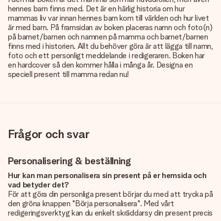
hennes barn finns med. Det är en härlig historia om hur
mammas liv var innan hennes barn kom till världen och hur livet
är med barn. På framsidan av boken placeras namn och foto(n)
på barnet/barnen och namnen på mamma och barnet/barnen
finns med i historien. Allt du behöver göra är att lägga till namn,
foto och ett personligt meddelande i redigeraren. Boken har
en hardcover så den kommer hålla i många år. Designa en
speciell present till mamma redan nu!
Frågor och svar
Personalisering & beställning
Hur kan man personalisera sin present på er hemsida och
vad betyder det?
För att göra din personliga present börjar du med att trycka på
den gröna knappen "Börja personalisera". Med vårt
redigeringsverktyg kan du enkelt skräddarsy din present precis