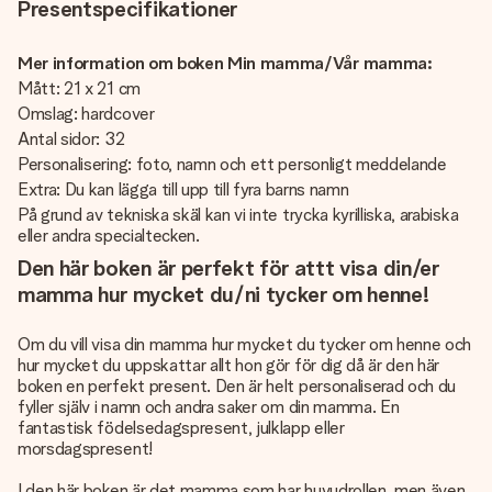
Presentspecifikationer
Mer information om boken Min mamma/Vår mamma:
Mått: 21 x 21 cm
Omslag: hardcover
Antal sidor: 32
Personalisering: foto, namn och ett personligt meddelande
Extra: Du kan lägga till upp till fyra barns namn
På grund av tekniska skäl kan vi inte trycka kyrilliska, arabiska
eller andra specialtecken.
Den här boken är perfekt för attt visa din/er
mamma hur mycket du/ni tycker om henne!
Om du vill visa din mamma hur mycket du tycker om henne och
hur mycket du uppskattar allt hon gör för dig då är den här
boken en perfekt present. Den är helt personaliserad och du
fyller själv i namn och andra saker om din mamma. En
fantastisk födelsedagspresent, julklapp eller
morsdagspresent!
I den här boken är det mamma som har huvudrollen, men även