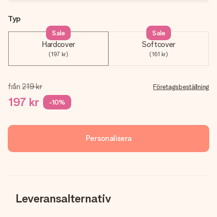
Typ
Sale
Sale
Hardcover
Softcover
(197 kr)
(161 kr)
från
219 kr
Företagsbeställning
197 kr
-10%
Personalisera
Leveransalternativ