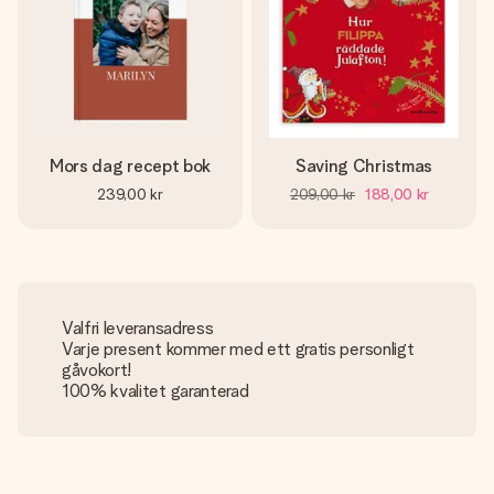
Mors dag recept bok
Saving Christmas
239,00 kr
209,00 kr
188,00 kr
Valfri leveransadress
Varje present kommer med ett gratis personligt
gåvokort!
100% kvalitet garanterad