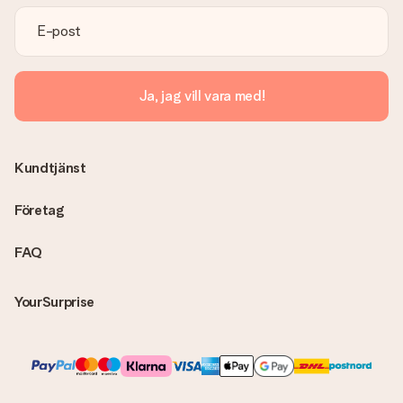
Ja, jag vill vara med!
Kundtjänst
Företag
FAQ
YourSurprise