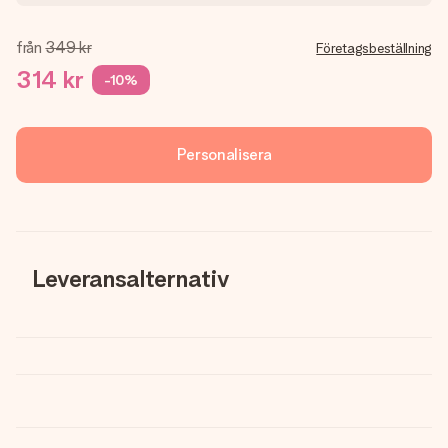
från
349 kr
Företagsbeställning
314 kr
-10%
Personalisera
Leveransalternativ