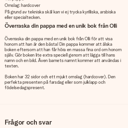
Omslag: hardcover
På grund av tekniska skäl kan vi ej trycka kyrilliska, arsbiska
eller specialtecken.
Överraska din pappa med en unik bok från Olli
Överraska din pappa med en unik bok från Olli för att visa
honom att han är den bästa! Din pappa kommer att älska
boken eftersom att han får höra en massa fina ord om honom
själv. Gör boken lite extra speciell genom att lägga till hans
namn och en bild. Även barnets namnt kommer att användas i
texten.
Boken har 32 sidor och ett mjukt omslag (hardcover). Den
perfekta presenten på farsdag eller som julklapp och
födelsedagspresent.
Frågor och svar