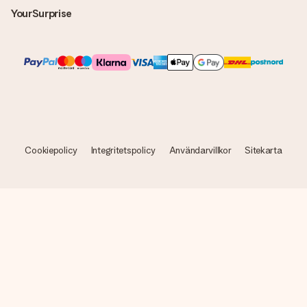
YourSurprise
Cookiepolicy
Integritetspolicy
Användarvillkor
Sitekarta