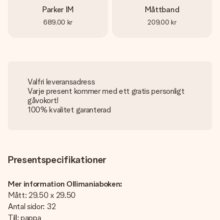
Parker IM
Måttband
689,00 kr
209,00 kr
Valfri leveransadress
Varje present kommer med ett gratis personligt
gåvokort!
100% kvalitet garanterad
Presentspecifikationer
Mer information Ollimaniaboken:
Mått: 29.50 x 29.50
Antal sidor: 32
Till: pappa