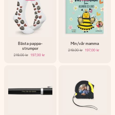
Bästa pappa-
Min/vår mamma
strumpor
219,00 kr
197,00 kr
219,00 kr
197,00 kr