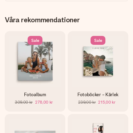
Våra rekommendationer
Sale
Sale
Fotoalbum
Fotoböcker - Kärlek
309,00 kr
278,00 kr
239,00 kr
215,00 kr