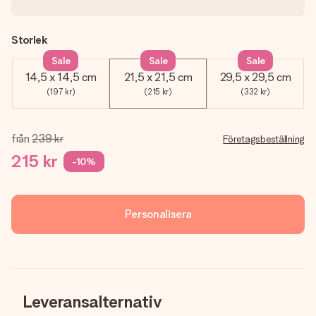
Storlek
Sale
Sale
Sale
14,5 x 14,5 cm
21,5 x 21,5 cm
29,5 x 29,5 cm
(197 kr)
(215 kr)
(332 kr)
från
239 kr
Företagsbeställning
215 kr
-10%
Personalisera
Leveransalternativ