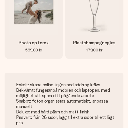
Photo op forex
Plastchampagneglas
589,00 kr
179,00 kr
Enkelt: skapa online, ingen nedladdning krävs
Bekvämt: fungerar på mobilen och laptopen, med
möjlighet att spara ditt pågående arbete
Snabbt: foton organiseras automatiskt, anpassa
manuellt
Deluxe: med hård pärm och matt finish
Prisvärt: från 28 sidor, lägg till extra sidor till ett lågt
pris