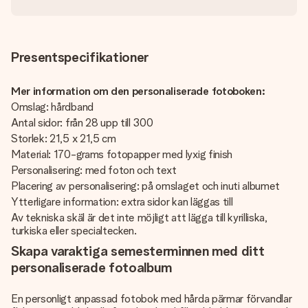
Presentspecifikationer
Mer information om den personaliserade fotoboken:
Omslag: hårdband
Antal sidor: från 28 upp till 300
Storlek: 21,5 x 21,5 cm
Material: 170-grams fotopapper med lyxig finish
Personalisering: med foton och text
Placering av personalisering: på omslaget och inuti albumet
Ytterligare information: extra sidor kan läggas till
Av tekniska skäl är det inte möjligt att lägga till kyrilliska,
turkiska eller specialtecken.
Skapa varaktiga semesterminnen med ditt
personaliserade fotoalbum
En personligt anpassad fotobok med hårda pärmar förvandlar