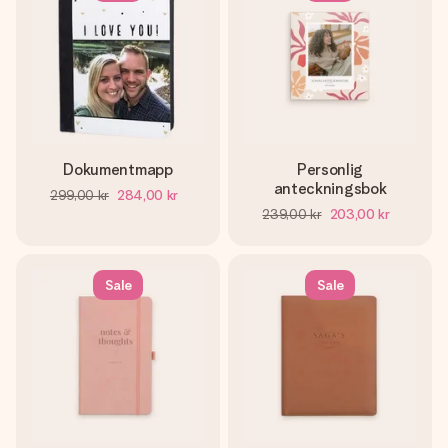
Dokumentmapp
Personlig
anteckningsbok
299,00 kr
284,00 kr
239,00 kr
203,00 kr
Sale
Sale