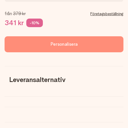
från
379 kr
Företagsbeställning
341 kr
-10%
Personalisera
Leveransalternativ