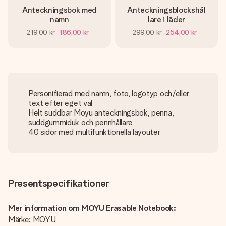
Anteckningsbok med
Anteckningsblockshål
namn
lare i läder
219,00 kr
186,00 kr
299,00 kr
254,00 kr
Personifierad med namn, foto, logotyp och/eller
text efter eget val
Helt suddbar Moyu anteckningsbok, penna,
suddgummiduk och pennhållare
40 sidor med multifunktionella layouter
Presentspecifikationer
Mer information om MOYU Erasable Notebook:
Märke: MOYU