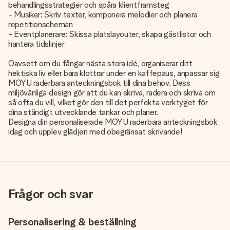
behandlingsstrategier och spåra klientframsteg
- Musiker: Skriv texter, komponera melodier och planera
repetitionscheman
- Eventplanerare: Skissa platslayouter, skapa gästlistor och
hantera tidslinjer
Oavsett om du fångar nästa stora idé, organiserar ditt
hektiska liv eller bara klottrar under en kaffepaus, anpassar sig
MOYU raderbara anteckningsbok till dina behov. Dess
miljövänliga design gör att du kan skriva, radera och skriva om
så ofta du vill, vilket gör den till det perfekta verktyget för
dina ständigt utvecklande tankar och planer.
Designa din personaliserade MOYU raderbara anteckningsbok
idag och upplev glädjen med obegränsat skrivande!
Frågor och svar
Personalisering & beställning