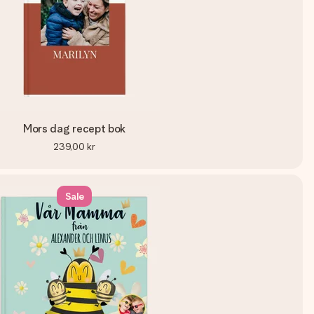
Mors dag recept bok
239,00 kr
Sale