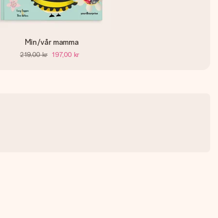
Min/vår mamma
219,00 kr
197,00 kr