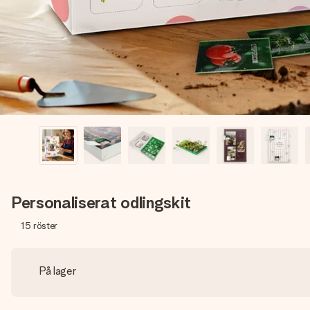
Personaliserat odlingskit
15
röster
På lager