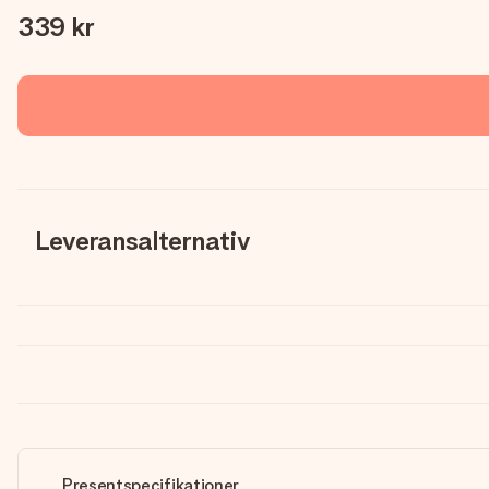
339 kr
Leveransalternativ
Presentspecifikationer