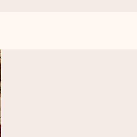
get krångel, bara med all kärlek för