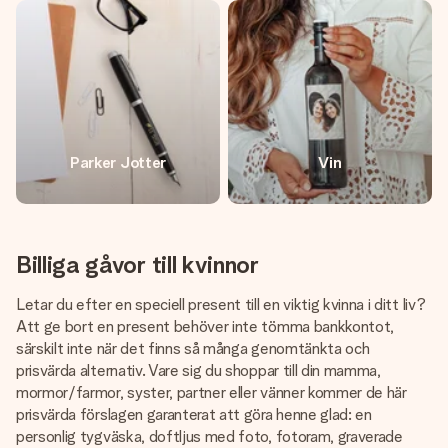
Parker Jotter
Vin
Billiga gåvor till kvinnor
Letar du efter en speciell present till en viktig kvinna i ditt liv?
Att ge bort en present behöver inte tömma bankkontot,
särskilt inte när det finns så många genomtänkta och
prisvärda alternativ. Vare sig du shoppar till din mamma,
mormor/farmor, syster, partner eller vänner kommer de här
prisvärda förslagen garanterat att göra henne glad: en
personlig tygväska, doftljus med foto, fotoram, graverade