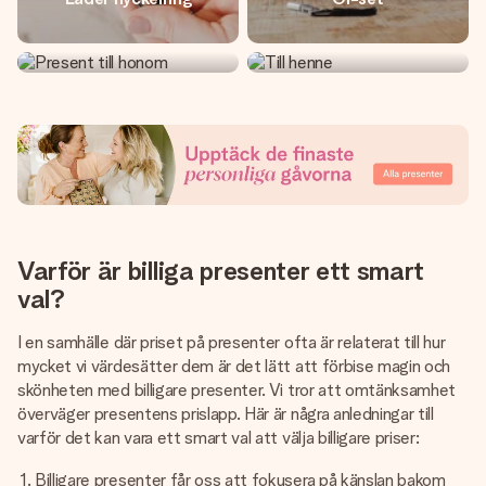
Present till honom
Till henne
Varför är billiga presenter ett smart
val?
I en samhälle där priset på presenter ofta är relaterat till hur
mycket vi värdesätter dem är det lätt att förbise magin och
skönheten med billigare presenter. Vi tror att omtänksamhet
överväger presentens prislapp. Här är några anledningar till
varför det kan vara ett smart val att välja billigare priser:
Billigare presenter får oss att fokusera på känslan bakom