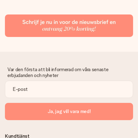
Var den första att bli informerad om våra senaste
erbjudanden och nyheter
Ja, jag vill vara med!
Kundtjänst