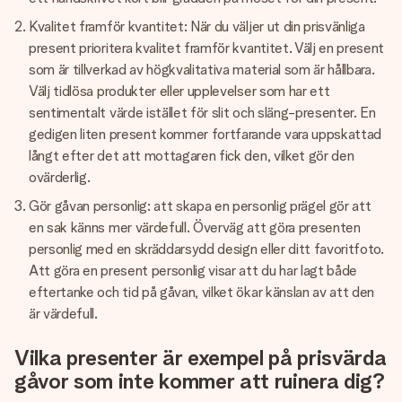
Kvalitet framför kvantitet: När du väljer ut din prisvänliga
present prioritera kvalitet framför kvantitet. Välj en present
som är tillverkad av högkvalitativa material som är hållbara.
Välj tidlösa produkter eller upplevelser som har ett
sentimentalt värde istället för slit och släng-presenter. En
gedigen liten present kommer fortfarande vara uppskattad
långt efter det att mottagaren fick den, vilket gör den
ovärderlig.
Gör gåvan personlig: att skapa en personlig prägel gör att
en sak känns mer värdefull. Överväg att göra presenten
personlig med en skräddarsydd design eller ditt favoritfoto.
Att göra en present personlig visar att du har lagt både
eftertanke och tid på gåvan, vilket ökar känslan av att den
är värdefull.
Vilka presenter är exempel på prisvärda
gåvor som inte kommer att ruinera dig?