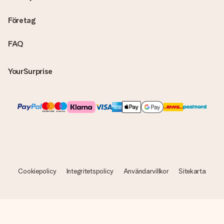
Företag
FAQ
YourSurprise
Cookiepolicy
Integritetspolicy
Användarvillkor
Sitekarta