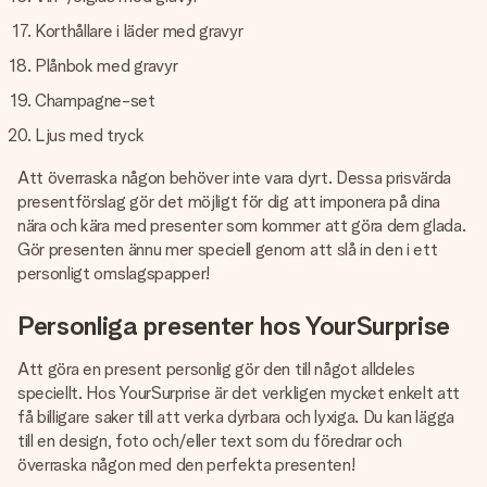
Korthållare i läder med gravyr
Plånbok med gravyr
Champagne-set
Ljus med tryck
Att överraska någon behöver inte vara dyrt. Dessa prisvärda
presentförslag gör det möjligt för dig att imponera på dina
nära och kära med presenter som kommer att göra dem glada.
Gör presenten ännu mer speciell genom att slå in den i ett
personligt omslagspapper!
Personliga presenter hos YourSurprise
Att göra en present personlig gör den till något alldeles
speciellt. Hos YourSurprise är det verkligen mycket enkelt att
få billigare saker till att verka dyrbara och lyxiga. Du kan lägga
till en design, foto och/eller text som du föredrar och
överraska någon med den perfekta presenten!