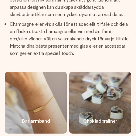
anpassa designen kan du skapa skräddarsydda
skrivbordsartiklar som ser mycket dyrare ut än vad de är.
Champagne eller vin: skåla för ett speciellt tillfälle och dela
en flaska utsökt champagne eller vin med din familj
och/eller vänner. Välj en välsmakande dryck för varje tillfälle.
Matcha dina bästa presenter med glas eller en accessoar
som ger en extra speciell touch.
Bar armband
Chokladpraliner