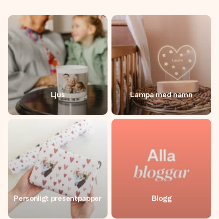
Ljus
Lampa med namn
Personligt presentpapper
Blogg