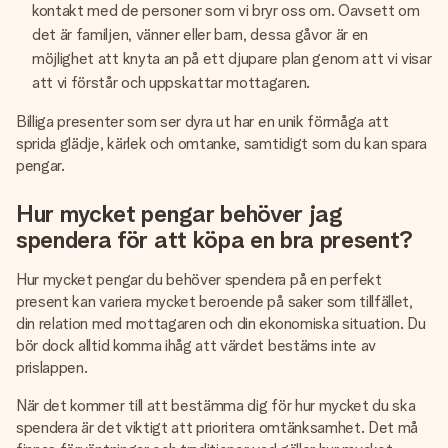
kontakt med de personer som vi bryr oss om. Oavsett om
det är familjen, vänner eller barn, dessa gåvor är en
möjlighet att knyta an på ett djupare plan genom att vi visar
att vi förstår och uppskattar mottagaren.
Billiga presenter som ser dyra ut har en unik förmåga att
sprida glädje, kärlek och omtanke, samtidigt som du kan spara
pengar.
Hur mycket pengar behöver jag
spendera för att köpa en bra present?
Hur mycket pengar du behöver spendera på en perfekt
present kan variera mycket beroende på saker som tillfället,
din relation med mottagaren och din ekonomiska situation. Du
bör dock alltid komma ihåg att värdet bestäms inte av
prislappen.
När det kommer till att bestämma dig för hur mycket du ska
spendera är det viktigt att prioritera omtänksamhet. Det må