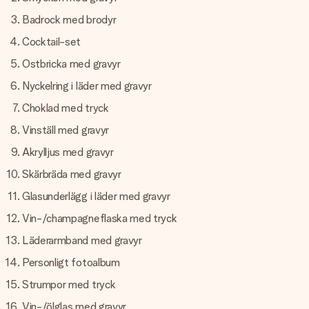
Badrock med brodyr
Cocktail-set
Ostbricka med gravyr
Nyckelring i läder med gravyr
Choklad med tryck
Vinställ med gravyr
Akrylljus med gravyr
Skärbräda med gravyr
Glasunderlägg i läder med gravyr
Vin-/champagneflaska med tryck
Läderarmband med gravyr
Personligt fotoalbum
Strumpor med tryck
Vin-/ölglas med gravyr