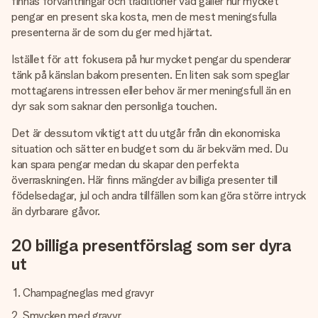
finnas förväntningar och traditioner vad gäller hur mycket
pengar en present ska kosta, men de mest meningsfulla
presenterna är de som du ger med hjärtat.
Istället för att fokusera på hur mycket pengar du spenderar
tänk på känslan bakom presenten. En liten sak som speglar
mottagarens intressen eller behov är mer meningsfull än en
dyr sak som saknar den personliga touchen.
Det är dessutom viktigt att du utgår från din ekonomiska
situation och sätter en budget som du är bekväm med. Du
kan spara pengar medan du skapar den perfekta
överraskningen. Här finns mängder av billiga presenter till
födelsedagar, jul och andra tillfällen som kan göra större intryck
än dyrbarare gåvor.
20 billiga presentförslag som ser dyra
ut
Champagneglas med gravyr
Smycken med gravyr