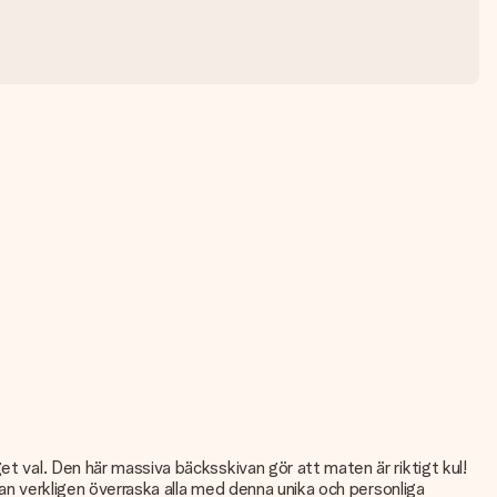
et val. Den här massiva bäcksskivan gör att maten är riktigt kul!
 kan verkligen överraska alla med denna unika och personliga