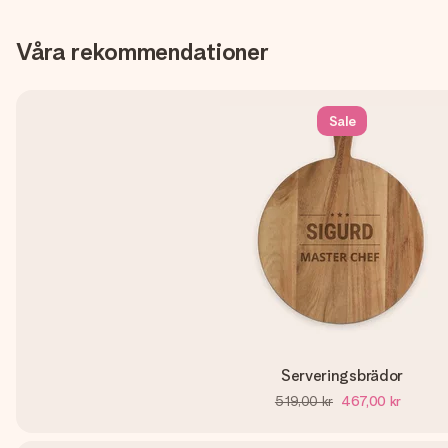
Våra rekommendationer
Sale
Serveringsbrädor
519,00 kr
467,00 kr