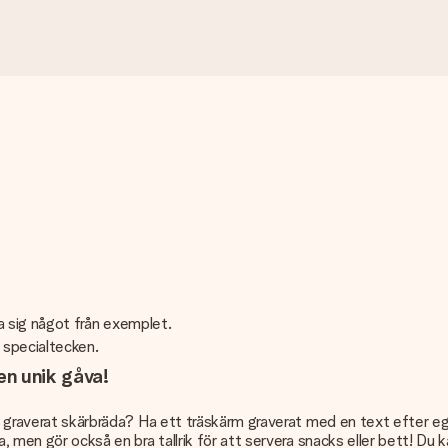
lja sig något från exemplet.
r specialtecken.
en unik gåva!
tt graverat skärbräda? Ha ett träskärm graverat med en text efter eg
a, men gör också en bra tallrik för att servera snacks eller bett! Du