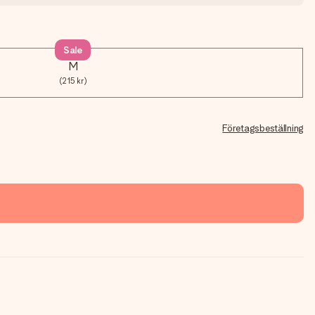
Sale
M
(215 kr)
Företagsbeställning