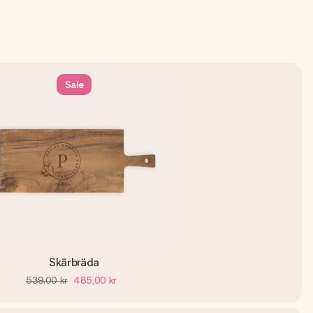
Sale
Skärbräda
539,00 kr
485,00 kr