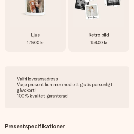
Ljus
Retro bild
179,00 kr
159,00 kr
Valfri leveransadress
Varje present kommer med ett gratis personligt
gåvokort!
100% kvalitet garanterad
Presentspecifikationer