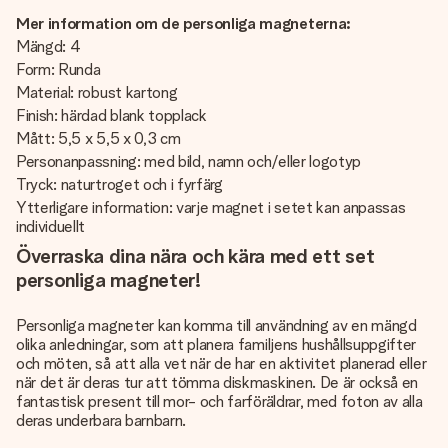
Mer information om de personliga magneterna:
Mängd: 4
Form: Runda
Material: robust kartong
Finish: härdad blank topplack
Mått: 5,5 x 5,5 x 0,3 cm
Personanpassning: med bild, namn och/eller logotyp
Tryck: naturtroget och i fyrfärg
Ytterligare information: varje magnet i setet kan anpassas
individuellt
Överraska dina nära och kära med ett set
personliga magneter!
Personliga magneter kan komma till användning av en mängd
olika anledningar, som att planera familjens hushållsuppgifter
och möten, så att alla vet när de har en aktivitet planerad eller
när det är deras tur att tömma diskmaskinen. De är också en
fantastisk present till mor- och farföräldrar, med foton av alla
deras underbara barnbarn.