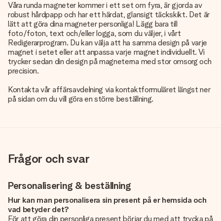
Våra runda magneter kommer i ett set om fyra, är gjorda av
robust hårdpapp och har ett härdat, glansigt täckskikt. Det är
lätt att göra dina magneter personliga! Lägg bara till
foto/foton, text och/eller logga, som du väljer, i vårt
Redigerarprogram. Du kan välja att ha samma design på varje
magnet i setet eller att anpassa varje magnet individuellt. Vi
trycker sedan din design på magneterna med stor omsorg och
precision.
Kontakta vår affärsavdelning via kontaktformuläret längst ner
på sidan om du vill göra en större beställning.
Frågor och svar
Personalisering & beställning
Hur kan man personalisera sin present på er hemsida och
vad betyder det?
För att göra din personliga present börjar du med att trycka på