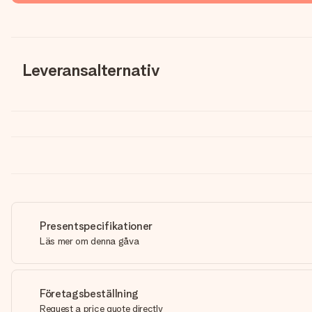
Leveransalternativ
Presentspecifikationer
Läs mer om denna gåva
Företagsbeställning
Request a price quote directly