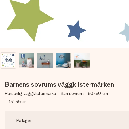
Barnens sovrums väggklistermärken
Personlig väggklistermärke - Barnsovrum - 60x60 cm
151
röster
På lager