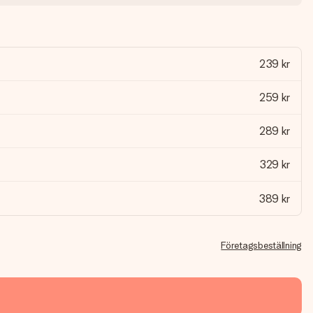
239 kr
259 kr
289 kr
329 kr
389 kr
Företagsbeställning