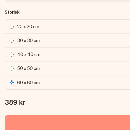
Storlek
20 x 20 cm
30 x 30 cm
40 x 40 cm
50 x 50 cm
60 x 60 cm
389 kr