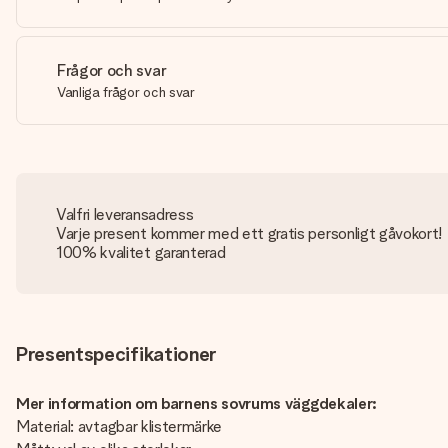
Frågor och svar
Vanliga frågor och svar
Valfri leveransadress
Varje present kommer med ett gratis personligt gåvokort!
100% kvalitet garanterad
Presentspecifikationer
Mer information om barnens sovrums väggdekaler:
Material: avtagbar klistermärke